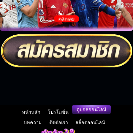
ดูบอลออนไลน์
หน้าหลัก
โปรโมชั่น
บทความ
ติดต่อเรา
สล็อตออนไลน์