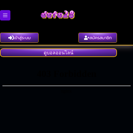
Skip
to
content
เข้าสู่ระบบ
สมัครสมาชิก
ดูบอลออนไลน์